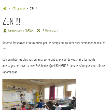
CP Ludivine
ZEN !!!
ZEN !!!
Administrateur DDEC85
18 février 2021
Détente, Massages et relaxation, par les temps qui courent quoi demander de mieux
???
Et bien n’hésitez plus vos enfants se feront un plaisir de vous faire les petits
massages découverts avec Stéphanie. Quel BONHEUR !!! Je suis sûre que vous allez en
redemander !