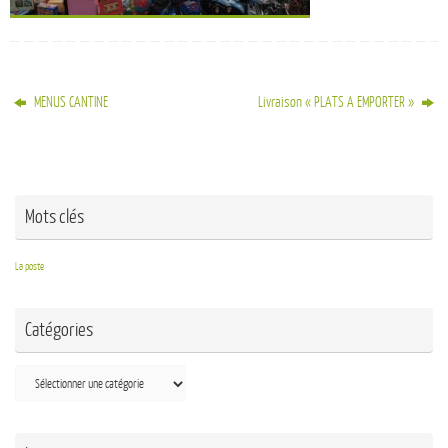
MENUS CANTINE
Livraison « PLATS A EMPORTER »
Mots clés
La poste
Catégories