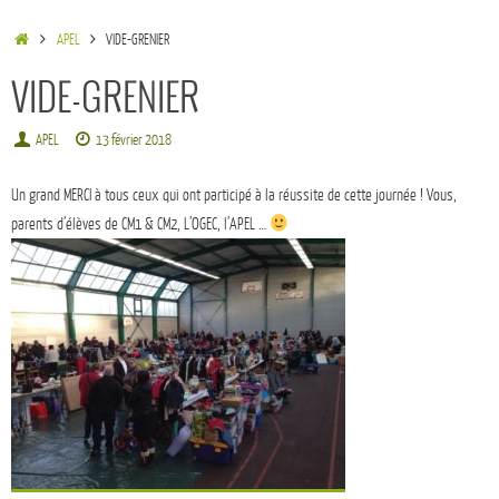
APEL
VIDE-GRENIER
VIDE-GRENIER
APEL
13 février 2018
Un grand MERCI à tous ceux qui ont participé à la réussite de cette journée ! Vous,
parents d’élèves de CM1 & CM2, L’OGEC, l’APEL …