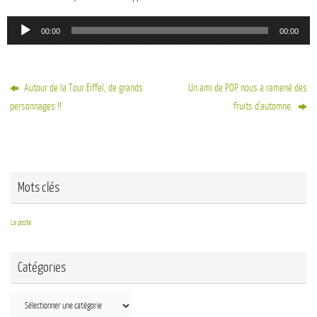
Lecteur
00:00
00:00
audio
Autour de la Tour Eiffel, de grands
Un ami de POP nous a ramené des
personnages !!
fruits d’automne.
Mots clés
La poste
Catégories