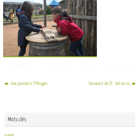
Une journée à Tiffauges
Souvenirs de CP : bol de riz
Mots clés
La poste