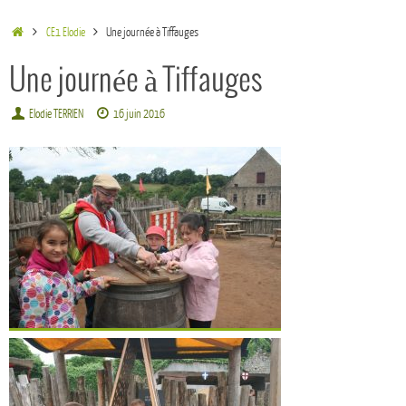
CE1 Elodie
Une journée à Tiffauges
Une journée à Tiffauges
Elodie TERRIEN
16 juin 2016