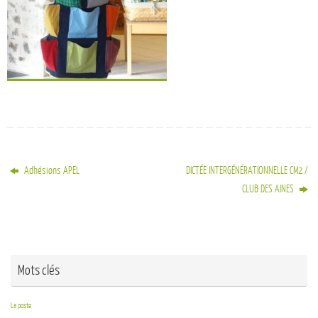
Adhésions APEL
DICTÉE INTERGÉNÉRATIONNELLE CM2 /
CLUB DES AINES
Mots clés
La poste