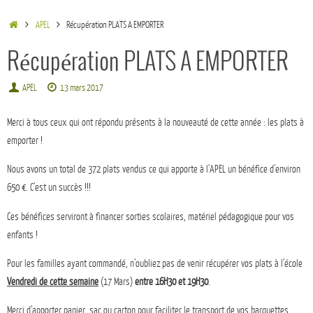
APEL
Récupération PLATS A EMPORTER
Récupération PLATS A EMPORTER
APEL
13 mars 2017
Merci à tous ceux qui ont répondu présents à la nouveauté de cette année : les plats à
emporter !
Nous avons un total de 372 plats vendus ce qui apporte à l’APEL un bénéfice d’environ
650 €. C’est un succès !!!
Ces bénéfices serviront à financer sorties scolaires, matériel pédagogique pour vos
enfants !
Pour les familles ayant commandé, n’oubliez pas de venir récupérer vos plats à l’école
Vendredi de cette semaine
(17 Mars)
entre 16H30 et 19H30
.
Merci d’apporter panier, sac ou carton pour faciliter le transport de vos barquettes.