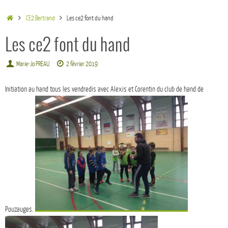
CE2 Bertrand
Les ce2 font du hand
Les ce2 font du hand
Marie-Jo PREAU
2 février 2019
Initiation au hand tous les vendredis avec Alexis et Corentin du club de hand de
Pouzauges.