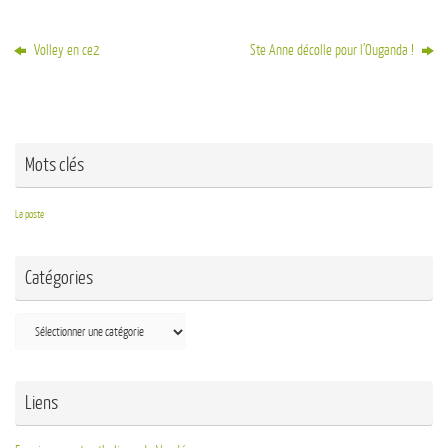
Volley en ce2
Ste Anne décolle pour l’Ouganda !
Mots clés
La poste
Catégories
Liens