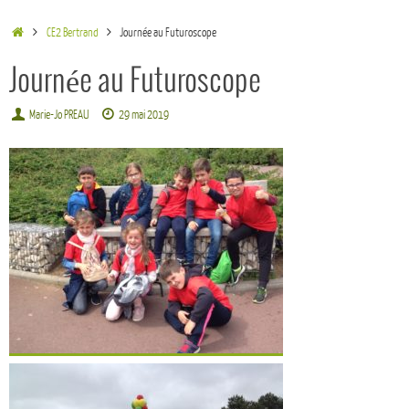
CE2 Bertrand
Journée au Futuroscope
Journée au Futuroscope
Marie-Jo PREAU
29 mai 2019