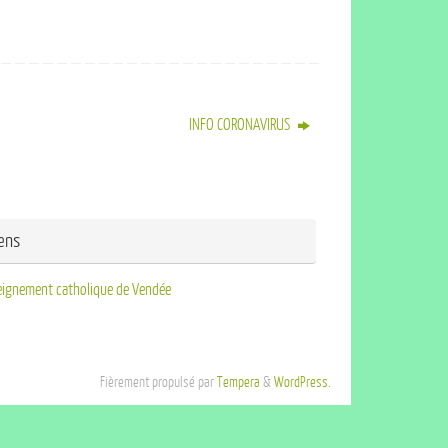
INFO CORONAVIRUS
iens
eignement catholique de Vendée
Fièrement propulsé par
Tempera
&
WordPress.