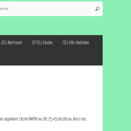
 CE2 Bertrand
CP CE1 Elodie
CE2 CM1 Nathalie
n appelant Cécile RAPIN au 06.75.45.00.06 ou alors les