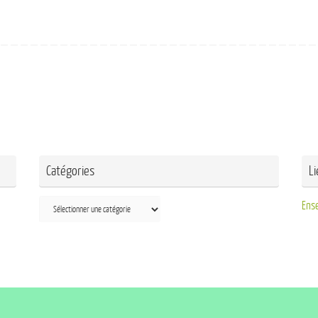
Catégories
L
Ens