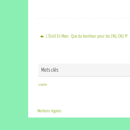
L’Outil En Main : Que du bonheur pour les CM1 CM2 !!!
Mots clés
La poste
Mentions légales