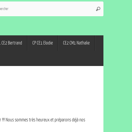
 CE2 Bertrand
CP CE1 Elodie
CE2 CM1 Nathalie
er !!! Nous sommes très heureux et préparons déjà nos