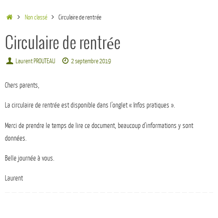
Non classé
Circulaire de rentrée
Circulaire de rentrée
Laurent PROUTEAU
2 septembre 2019
Chers parents,
La circulaire de rentrée est disponible dans l’onglet « Infos pratiques ».
Merci de prendre le temps de lire ce document, beaucoup d’informations y sont
données.
Belle journée à vous.
Laurent