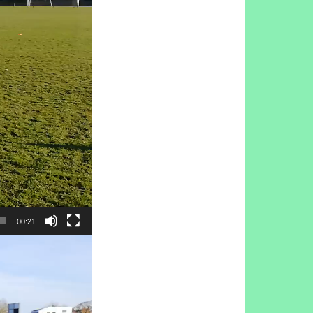
00:21