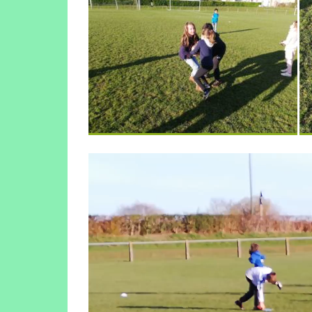
Lecteur
vidéo