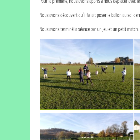
Pour la première, nous avons appris à nous déplacer avec le 
Nous avons découvert qu’il fallait poser le ballon au sol der
Nous avons terminé la séance par un jeu et un petit match.