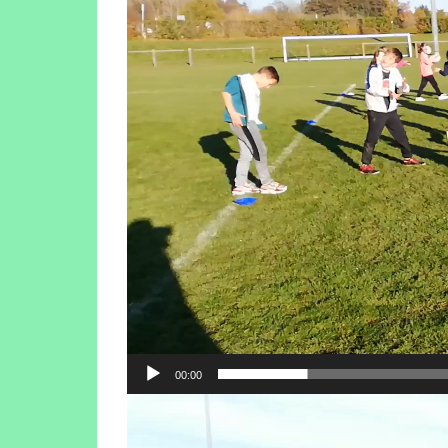
00:00
Lecteur
vidéo