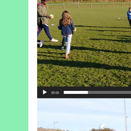
00:00
Lecteur
vidéo