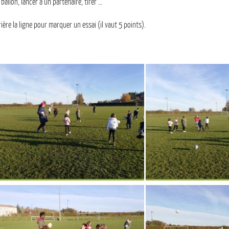
ballon, lancer à un partenaire, tirer …
rière la ligne pour marquer un essai (il vaut 5 points).