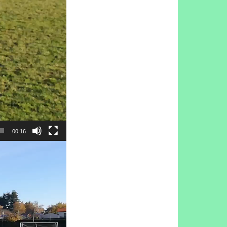
00:16