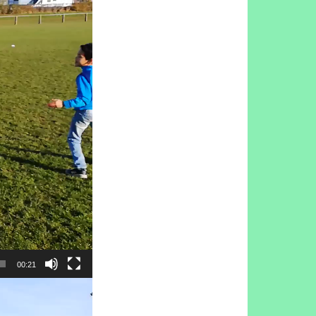
00:21