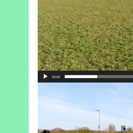
00:00
Lecteur
vidéo