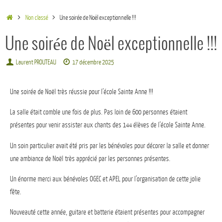
Non classé
Une soirée de Noël exceptionnelle !!!
Une soirée de Noël exceptionnelle !!!
Laurent PROUTEAU
17 décembre 2025
Une soirée de Noël très réussie pour l’école Sainte Anne !!!
La salle était comble une fois de plus. Pas loin de 600 personnes étaient
présentes pour venir assister aux chants des 144 élèves de l’école Sainte Anne.
Un soin particulier avait été pris par les bénévoles pour décorer la salle et donner
une ambiance de Noël très apprécié par les personnes présentes.
Un énorme merci aux bénévoles OGEC et APEL pour l’organisation de cette jolie
fête.
Nouveauté cette année, guitare et batterie étaient présentes pour accompagner