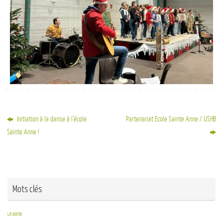
Initiation à la danse à l’école
Partenariat Ecole Sainte Anne / USHB
Sainte Anne !
Mots clés
La poste