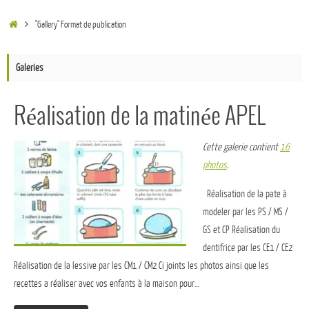
"Gallery" Format de publication
Galeries
Réalisation de la matinée APEL
Cette galerie contient
16
photos
.
Réalisation de la pate à
modeler par les PS / MS /
GS et CP Réalisation du
dentifrice par les CE1 / CE2
Réalisation de la lessive par les CM1 / CM2 Ci joints les photos ainsi que les
recettes a réaliser avec vos enfants à la maison pour…