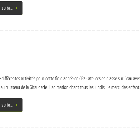
a suite…
 différentes activités pour cette fin d’année en CE2 : ateliers en classe sur l’eau avec
s au ruisseau de la Girauderie. L’animation chant tous les lundis. Le merci des enfant
a suite…