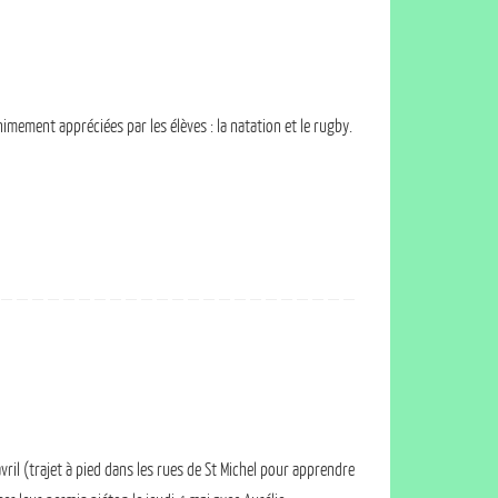
mement appréciées par les élèves : la natation et le rugby.
vril (trajet à pied dans les rues de St Michel pour apprendre