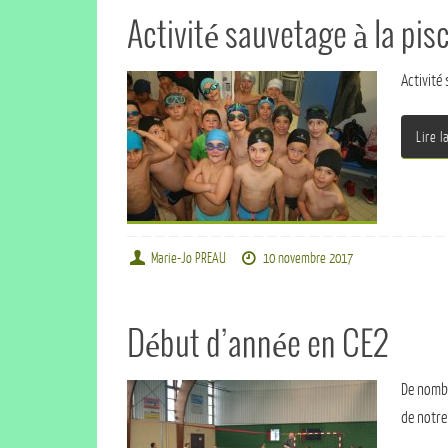
Activité sauvetage à la pis
Activité
Lire l
Marie-Jo PREAU
10 novembre 2017
Début d’année en CE2
De nombre
de notre