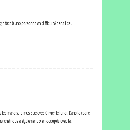
gir face à une personne en difficulté dans l’eau.
 les mardis, la musique avec Olivier le lundi. Dans le cadre
 marché nous a également bien occupés avec la…