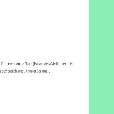
 l’intervention de Claire (Maison de la Vie Rurale) puis
s aux catéchistes : Anna et Corinne. L