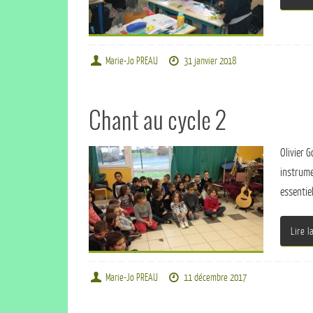
Marie-Jo PREAU
31 janvier 2018
Chant au cycle 2
Olivier 
instrume
essentie
Lire l
Marie-Jo PREAU
11 décembre 2017