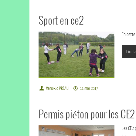
Sport en ce2
En cette
Lire l
Marie-Jo PREAU
11 mai 2017
Permis piéton pour les CE2
Les CE2 