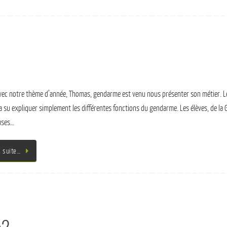
avec notre thème d’année, Thomas, gendarme est venu nous présenter son métier. Le
 su expliquer simplement les différentes fonctions du gendarme. Les élèves, de la G
uses…
a suite…