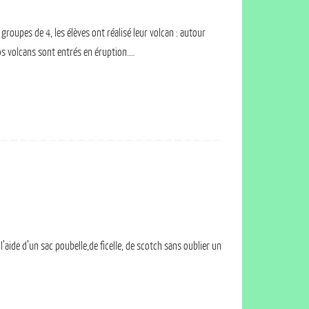
groupes de 4, les élèves ont réalisé leur volcan : autour
nos volcans sont entrés en éruption.…
’aide d’un sac poubelle,de ficelle, de scotch sans oublier un