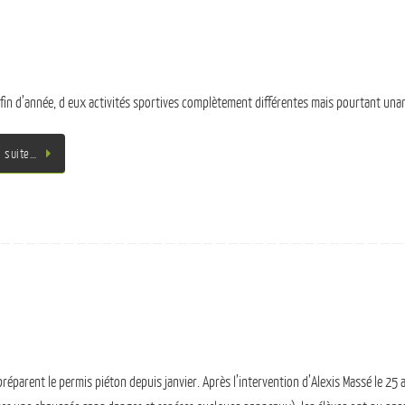
 fin d’année, d eux activités sportives complètement différentes mais pourtant unani
a suite…
préparent le permis piéton depuis janvier. Après l’intervention d’Alexis Massé le 25 a