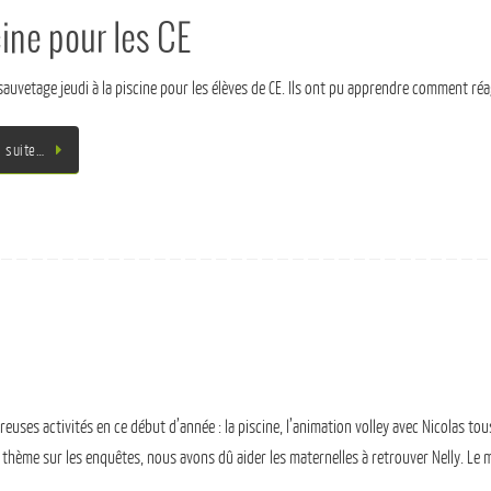
cine pour les CE
 sauvetage jeudi à la piscine pour les élèves de CE. Ils ont pu apprendre comment réa
a suite…
uses activités en ce début d’année : la piscine, l’animation volley avec Nicolas tous
 thème sur les enquêtes, nous avons dû aider les maternelles à retrouver Nelly. Le