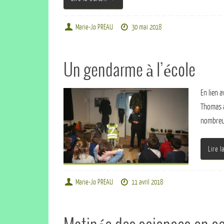
Marie-Jo PREAU
30 mai 2018
Un gendarme à l’école
En lien 
Thomas a
nombre
Lire l
Marie-Jo PREAU
11 avril 2018