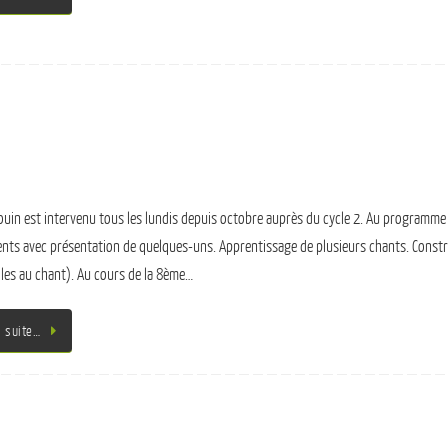
Gouin est intervenu tous les lundis depuis octobre auprès du cycle 2. Au programm
nts avec présentation de quelques-uns. Apprentissage de plusieurs chants. Constru
lles au chant). Au cours de la 8ème…
a suite…