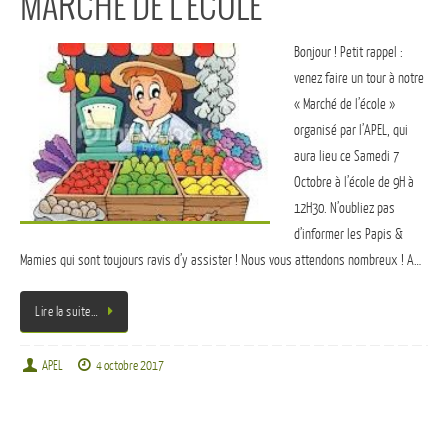
MARCHE DE L’ECOLE
Bonjour ! Petit rappel :
venez faire un tour à notre
« Marché de l’école »
organisé par l’APEL, qui
aura lieu ce Samedi 7
Octobre à l’école de 9H à
12H30. N’oubliez pas
d’informer les Papis &
Mamies qui sont toujours ravis d’y assister ! Nous vous attendons nombreux ! A…
Lire la suite…
APEL
4 octobre 2017