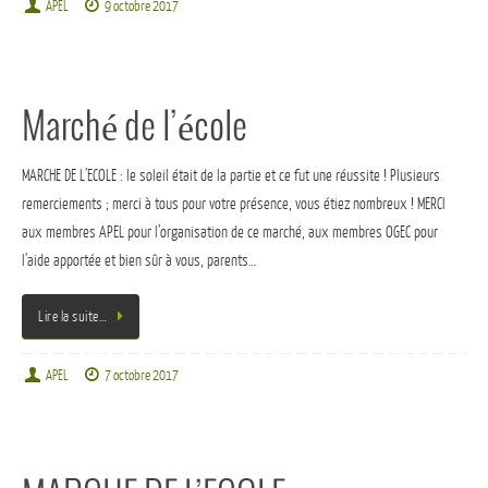
APEL
9 octobre 2017
Marché de l’école
MARCHE DE L’ECOLE : le soleil était de la partie et ce fut une réussite ! Plusieurs
remerciements ; merci à tous pour votre présence, vous étiez nombreux ! MERCI
aux membres APEL pour l’organisation de ce marché, aux membres OGEC pour
l’aide apportée et bien sûr à vous, parents…
Lire la suite…
APEL
7 octobre 2017