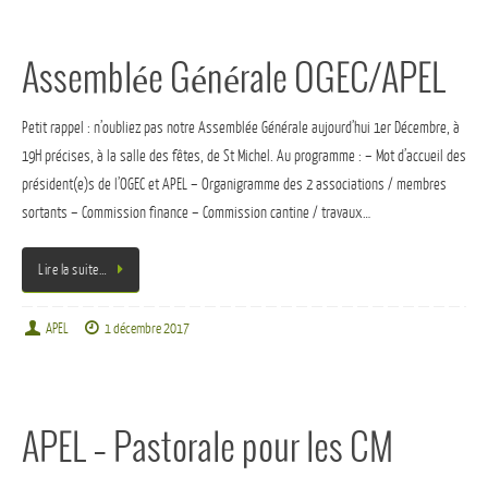
Assemblée Générale OGEC/APEL
Petit rappel : n’oubliez pas notre Assemblée Générale aujourd’hui 1er Décembre, à
19H précises, à la salle des fêtes, de St Michel. Au programme : – Mot d’accueil des
président(e)s de l’OGEC et APEL – Organigramme des 2 associations / membres
sortants – Commission finance – Commission cantine / travaux…
Lire la suite…
APEL
1 décembre 2017
APEL – Pastorale pour les CM