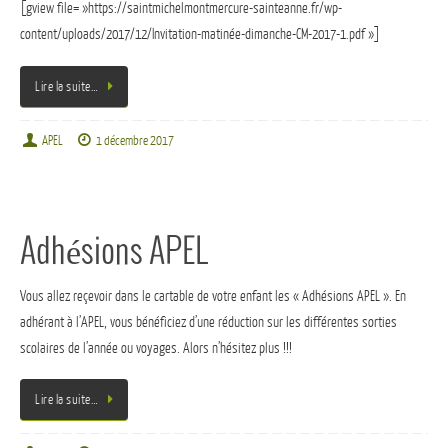
[gview file= »https://saintmichelmontmercure-sainteanne.fr/wp-
content/uploads/2017/12/Invitation-matinée-dimanche-CM-2017-1.pdf »]
Lire la suite…
APEL
1 décembre 2017
Adhésions APEL
Vous allez reçevoir dans le cartable de votre enfant les « Adhésions APEL ». En
adhérant à l’APEL, vous bénéficiez d’une réduction sur les différentes sorties
scolaires de l’année ou voyages. Alors n’hésitez plus !!!
Lire la suite…