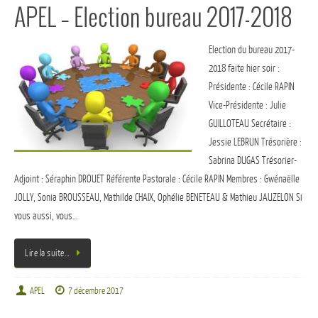
APEL – Election bureau 2017-2018
Election du bureau 2017-
2018 faite hier soir :
Présidente : Cécile RAPIN
Vice-Présidente : Julie
GUILLOTEAU Secrétaire :
Jessie LEBRUN Trésorière :
Sabrina DUGAS Trésorier-
Adjoint : Séraphin DROUET Référente Pastorale : Cécile RAPIN Membres : Gwénaëlle
JOLLY, Sonia BROUSSEAU, Mathilde CHAIX, Ophélie BENETEAU & Mathieu JAUZELON Si
vous aussi, vous…
Lire la suite…
APEL
7 décembre 2017