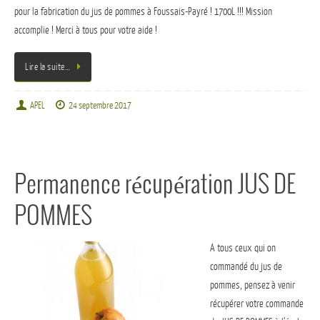
pour la fabrication du jus de pommes à Foussais-Payré ! 1700L !!! Mission
accomplie ! Merci à tous pour votre aide !
Lire la suite…
APEL
24 septembre 2017
Permanence récupération JUS DE
POMMES
A tous ceux qui on
commandé du jus de
pommes, pensez à venir
récupérer votre commande