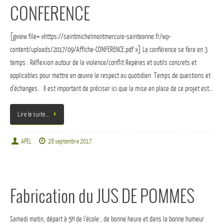
CONFERENCE
[gview file= »https://saintmichelmontmercure-sainteanne.fr/wp-
content/uploads/2017/09/Affiche-CONFERENCE.pdf »] La conférence se fera en 3
temps : Réflexion autour de la violence/conflit Repères et outils concrets et
applicables pour mettre en œuvre le respect au quotidien Temps de questions et
d’échanges. Il est important de préciser ici que la mise en place de ce projet est…
Lire la suite…
APEL
28 septembre 2017
Fabrication du JUS DE POMMES
Samedi matin, départ à 5H de l’école ; de bonne heure et dans la bonne humeur