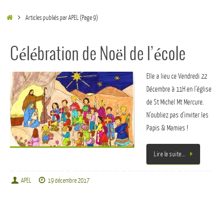
Articles publiés par APEL
(Page 9)
Célébration de Noël de l’école
Elle a lieu ce Vendredi 22
Décembre à 11H en l’église
de St Michel Mt Mercure.
N’oubliez pas d’inviter les
Papis & Mamies !
Lire la suite…
APEL
19 décembre 2017